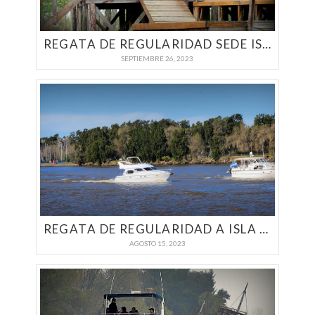
REGATA DE REGULARIDAD SEDE ISLA ZÁRATE | YACHTING A MOTOR 2023
SEPTIEMBRE 26, 2023
REGATA DE REGULARIDAD A ISLA NAZAR ANCHORENA DEL CNSI | YACHTING A MOTOR 2023
AGOSTO 15, 2023