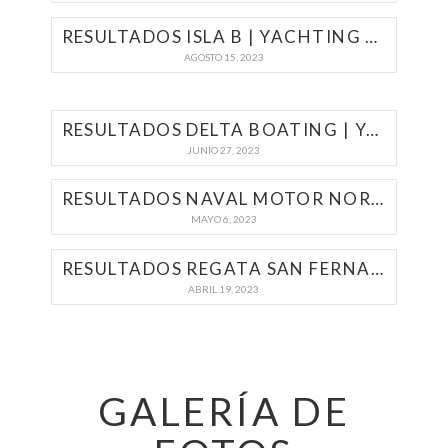
RESULTADOS ISLA B | YACHTING A MOTOR 2023
AGOSTO 15, 2023
RESULTADOS DELTA BOATING | YACHTING A MOTOR 2023
JUNIO 27, 2023
RESULTADOS NAVAL MOTOR NORDELTA | YACHTING A MOTOR 2023
MAYO 6, 2023
RESULTADOS REGATA SAN FERNANDO – ISLA ZÁRATE | YACHTING A MOTOR 2023
ABRIL 19, 2023
GALERÍA DE