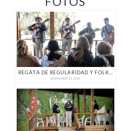
FOTOS
REGATA DE REGULARIDAD Y FOLKLORE EN SEDE ISLA ZÁRATE | YACHTING A MOTOR 2023
NOVIEMBRE 22, 2023