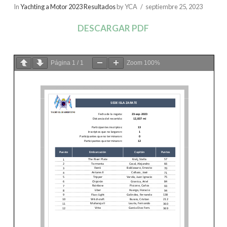
In
Yachting a Motor 2023 Resultados
by YCA
septiembre 25, 2023
DESCARGAR PDF
Página
1
/
1
Zoom
100%