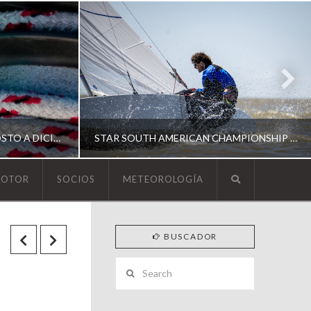
ESCUELA DE YACHTING | AGOSTO A DICIEMBRE 2026
STAR SOUTH AMERICAN CHAMPIONSHIP 2026
MOTOR
SOCIOS
METEOROLOGÍA
YCA
BUSCADOR
ING
SOUTH AMERICAN STAR 2026
Search