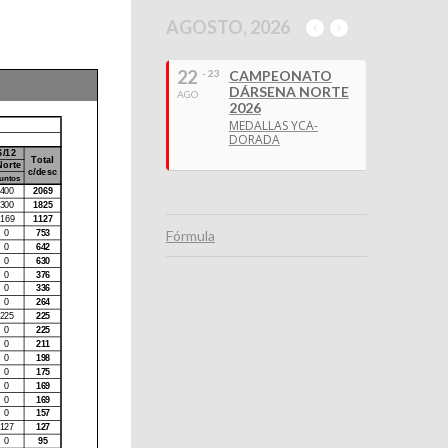
AGOSTO, 2026
22
- 23
CAMPEONATO
DÁRSENA NORTE
AGO
2026
MEDALLAS YCA-
DORADA
Fórmula