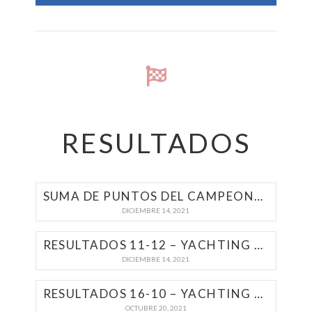
RESULTADOS
SUMA DE PUNTOS DEL CAMPEONATO | YACHTING A MOTOR 2021
DICIEMBRE 14, 2021
RESULTADOS 11-12 – YACHTING A MOTOR 2021 | SEDE DÁRSENA NORTE
DICIEMBRE 14, 2021
RESULTADOS 16-10 – YACHTING A MOTOR 2021 | NAVAL MOTOR
OCTUBRE 20, 2021