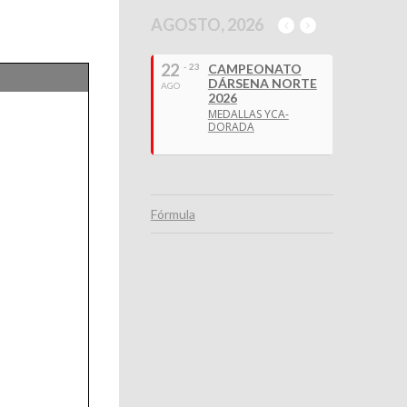
AGOSTO, 2026
22
- 23
CAMPEONATO
DÁRSENA NORTE
AGO
2026
MEDALLAS YCA-
DORADA
Fórmula