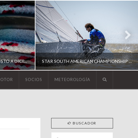
ESCUELA DE YACHTING | AGOSTO A DICIEMBRE 2026
STAR SOUTH AMERICAN CHAMPIONSHIP 2026
MOTOR
SOCIOS
METEOROLOGÍA
YCA
ING
SOUTH AMERICAN STAR 2026
BUSCADOR
Search