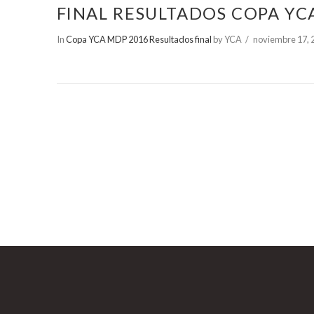
FINAL RESULTADOS COPA YC
In
Copa YCA MDP 2016 Resultados final
by YCA
noviembre 17, 