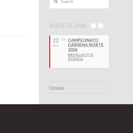
AGOSTO, 2026
22
- 23
CAMPEONATO
DÁRSENA NORTE
AGO
2026
MEDALLAS YCA-
DORADA
Fórmula