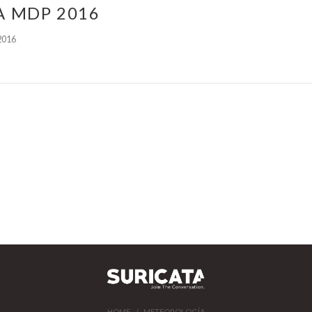
A MDP 2016
2016
HOME
METEOROLOGÍA