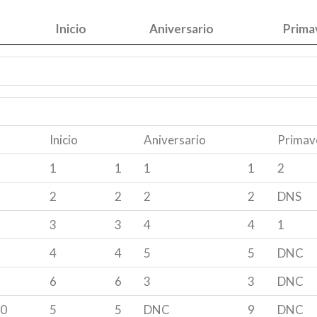
Inicio
Aniversario
Prima
Inicio
Aniversario
Prima
Inicio
Aniversario
Primav
1
1
1
1
2
2
2
2
2
DNS
3
3
4
4
1
4
4
5
5
DNC
6
6
3
3
DNC
30
5
5
DNC
9
DNC