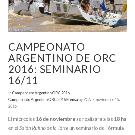
CAMPEONATO
ARGENTINO DE ORC
2016: SEMINARIO
16/11
In
Campeonato Argentino ORC 2016
,
Campeonato Argentino ORC 2016 Prensa
by YCA
noviembre 15,
2016
El miércoles
16 de noviembre
se realizará a las
18 hs
en el
Salón Rufino de la Torre
un seminario de Fórmula