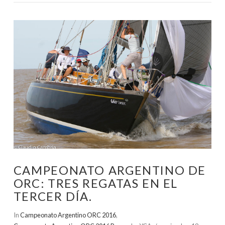
CAMPEONATO ARGENTINO DE
ORC: TRES REGATAS EN EL
TERCER DÍA.
In
Campeonato Argentino ORC 2016
,