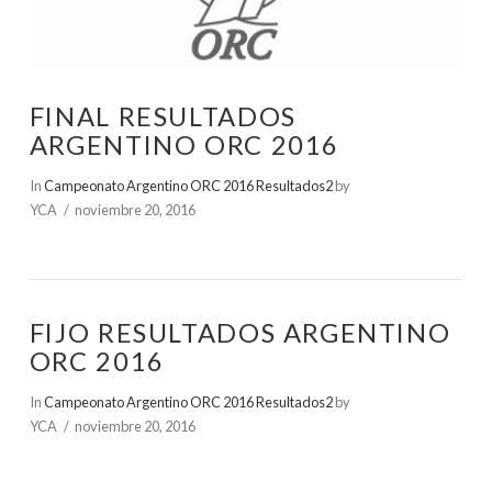
FINAL RESULTADOS
ARGENTINO ORC 2016
In
Campeonato Argentino ORC 2016 Resultados2
by
YCA
noviembre 20, 2016
FIJO RESULTADOS ARGENTINO
ORC 2016
In
Campeonato Argentino ORC 2016 Resultados2
by
YCA
noviembre 20, 2016
VIEW POST