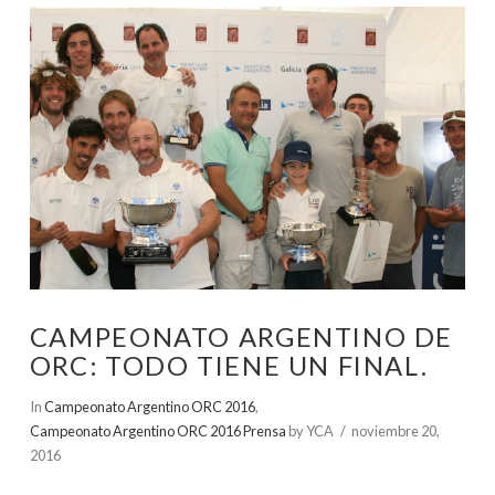
CAMPEONATO ARGENTINO DE
ORC: TODO TIENE UN FINAL.
In
Campeonato Argentino ORC 2016
,
Campeonato Argentino ORC 2016 Prensa
by YCA
noviembre 20,
2016