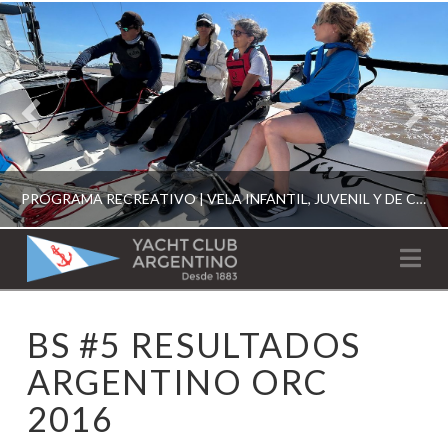
PROGRAMA RECREATIVO | VELA INFANTIL, JUVENIL Y DE CRUCERO 2026
YACHT
Na
CLUB
YCA
BS #5 RESULTADOS
ESCUELA RECREATIVA 2026
ARGENTINO
ARGENTINO ORC
2016