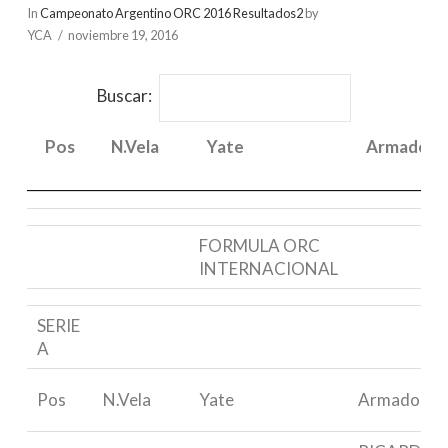
In
Campeonato Argentino ORC 2016 Resultados2
by
YCA
noviembre 19, 2016
Buscar:
Pos
N.Vela
Yate
Armador
Pos
N.Vela
Yate
Armador
FORMULA ORC
INTERNACIONAL
SERIE
A
Pos
N.Vela
Yate
Armador