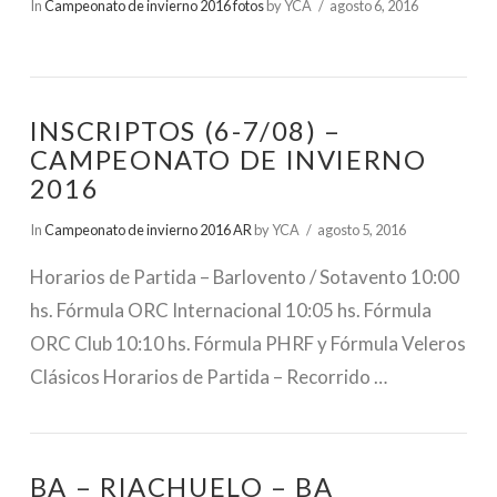
In
Campeonato de invierno 2016 fotos
by YCA
agosto 6, 2016
INSCRIPTOS (6-7/08) –
CAMPEONATO DE INVIERNO
2016
In
Campeonato de invierno 2016 AR
by YCA
agosto 5, 2016
Horarios de Partida – Barlovento / Sotavento 10:00
VIEW POST
hs. Fórmula ORC Internacional 10:05 hs. Fórmula
ORC Club 10:10 hs. Fórmula PHRF y Fórmula Veleros
Clásicos Horarios de Partida – Recorrido …
BA – RIACHUELO – BA