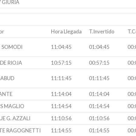
 GIURIA
or
Hora Llegada
T.Invertido
T.C
N SOMODI
11:04:45
01:04:45
00:
DE RIOJA
10:57:15
00:57:15
00:
 ABUD
11:11:45
01:11:45
00:
ANTE
11:14:04
01:14:04
00:
S MAGLIO
11:14:54
01:14:54
00:
E G. AZZALI
11:10:56
01:10:56
00:
TE RAGOGNETTI
11:14:55
01:14:55
00: