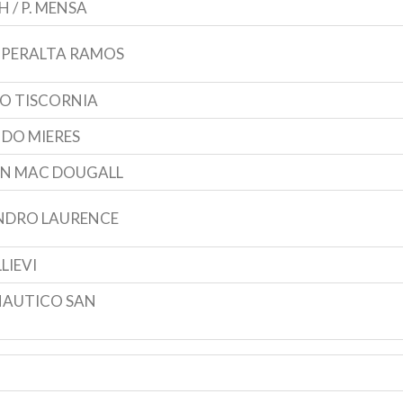
CH / P. MENSA
 PERALTA RAMOS
O TISCORNIA
DO MIERES
N MAC DOUGALL
NDRO LAURENCE
LLIEVI
NAUTICO SAN
O