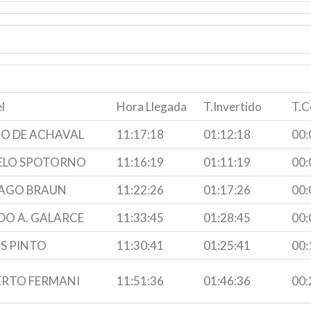
l
Hora Llegada
T.Invertido
T.C
IO DE ACHAVAL
11:17:18
01:12:18
00:
ELO SPOTORNO
11:16:19
01:11:19
00:
AGO BRAUN
11:22:26
01:17:26
00:
DO A. GALARCE
11:33:45
01:28:45
00:
S PINTO
11:30:41
01:25:41
00:
RTO FERMANI
11:51:36
01:46:36
00: