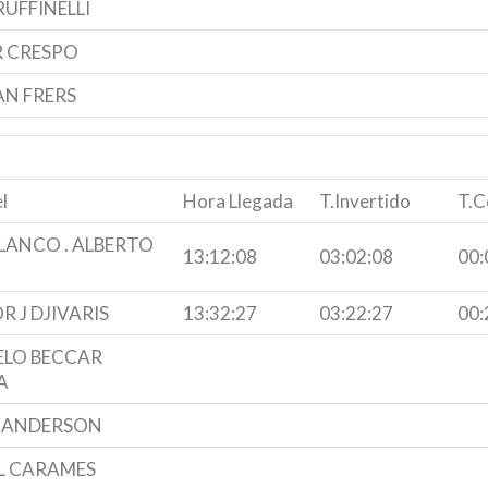
RUFFINELLI
 CRESPO
N FRERS
l
Hora Llegada
T.Invertido
T.C
BLANCO . ALBERTO
13:12:08
03:02:08
00:
 J DJIVARIS
13:32:27
03:22:27
00:
LO BECCAR
A
 ANDERSON
L CARAMES