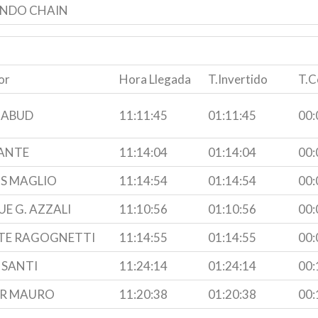
NDO CHAIN
or
Hora Llegada
T.Invertido
T.C
 ABUD
11:11:45
01:11:45
00:
ANTE
11:14:04
01:14:04
00:
S MAGLIO
11:14:54
01:14:54
00:
E G. AZZALI
11:10:56
01:10:56
00:
TE RAGOGNETTI
11:14:55
01:14:55
00:
 SANTI
11:24:14
01:24:14
00:
R MAURO
11:20:38
01:20:38
00: