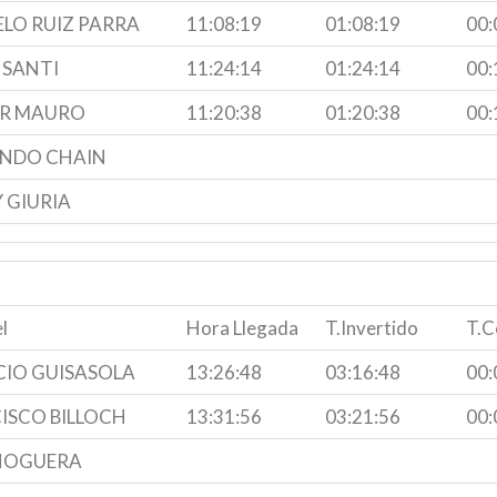
LO RUIZ PARRA
11:08:19
01:08:19
00:
 SANTI
11:24:14
01:24:14
00:
R MAURO
11:20:38
01:20:38
00:
NDO CHAIN
 GIURIA
l
Hora Llegada
T.Invertido
T.C
CIO GUISASOLA
13:26:48
03:16:48
00:
ISCO BILLOCH
13:31:56
03:21:56
00:
 NOGUERA