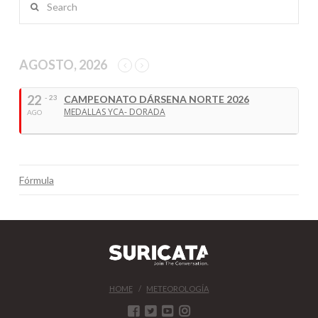
AGOSTO, 2026
22
- 23
CAMPEONATO DÁRSENA NORTE 2026
MEDALLAS YCA- DORADA
AGO
Fórmula
HOME
METEOROLOGÍA