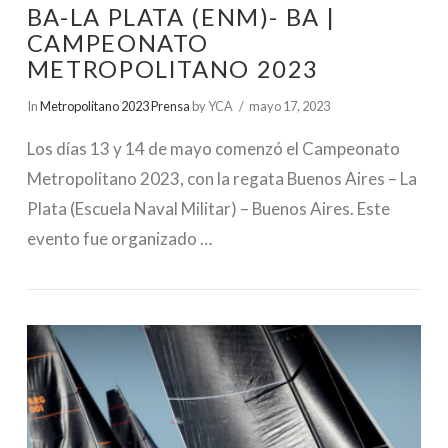
BA-LA PLATA (ENM)- BA |
CAMPEONATO
METROPOLITANO 2023
In
Metropolitano 2023 Prensa
by YCA
mayo 17, 2023
Los días 13 y 14 de mayo comenzó el Campeonato
Metropolitano 2023, con la regata Buenos Aires – La
Plata (Escuela Naval Militar) – Buenos Aires. Este
evento fue organizado …
VIEW POST