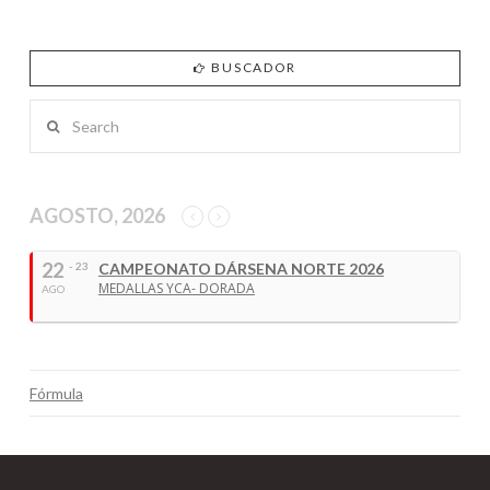
BUSCADOR
VIEW POST
Search
AGOSTO, 2026
22
- 23
CAMPEONATO DÁRSENA NORTE 2026
MEDALLAS YCA- DORADA
AGO
Fórmula