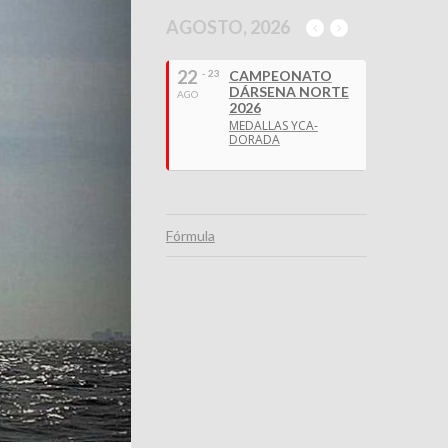
AGOSTO, 2026
22
- 23
CAMPEONATO
DÁRSENA NORTE
AGO
2026
MEDALLAS YCA-
DORADA
Fórmula