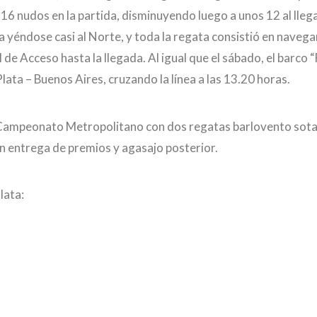
16 nudos en la partida, disminuyendo luego a unos 12 al lleg
ha yéndose casi al Norte, y toda la regata consistió en navega
 de Acceso hasta la llegada. Al igual que el sábado, el barco “
Plata – Buenos Aires, cruzando la línea a las 13.20 horas.
el Campeonato Metropolitano con dos regatas barlovento sota
on entrega de premios y agasajo posterior.
lata: