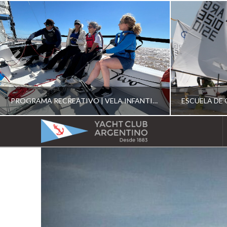
PROGRAMA RECREATIVO | VELA INFANTIL, JUVENIL Y DE CRUCERO 2026
YACHT
CLUB
YCA
ESCUELA RECREATIVA 2026
E
ARGENTINO