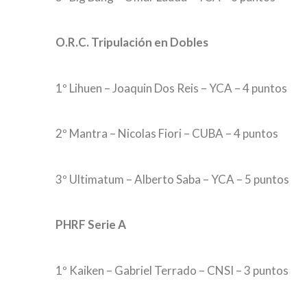
O.R.C. Tripulación en Dobles
1º Lihuen – Joaquin Dos Reis – YCA – 4 puntos
2º Mantra – Nicolas Fiori – CUBA – 4 puntos
3º Ultimatum – Alberto Saba – YCA – 5 puntos
PHRF Serie A
1º Kaiken – Gabriel Terrado – CNSI – 3 puntos