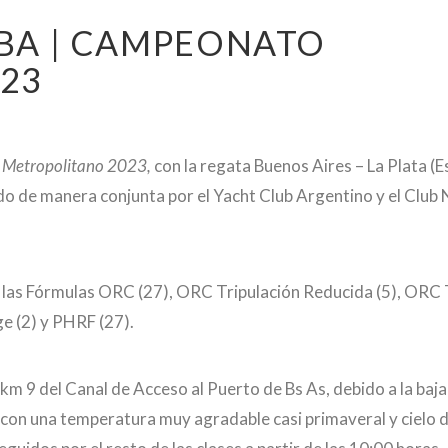
 BA | CAMPEONATO
23
Metropolitano 2023,
con la regata Buenos Aires – La Plata (
do de manera conjunta por el Yacht Club Argentino y el Club
 las Fórmulas ORC (27), ORC Tripulación Reducida (5), ORC 
ge (2) y PHRF (27).
km 9 del Canal de Acceso al Puerto de Bs As, debido a la baja 
, con una temperatura muy agradable casi primaveral y cielo 