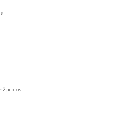
os
– 2 puntos