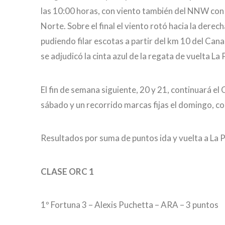
las 10:00 horas, con viento también del NNW con 
Norte. Sobre el final el viento rotó hacia la derec
pudiendo filar escotas a partir del km 10 del Canal
se adjudicó la cinta azul de la regata de vuelta La 
El fin de semana siguiente, 20 y 21, continuará 
sábado y un recorrido marcas fijas el domingo, c
Resultados por suma de puntos ida y vuelta a La P
CLASE ORC 1
1º Fortuna 3 – Alexis Puchetta – ARA – 3 puntos