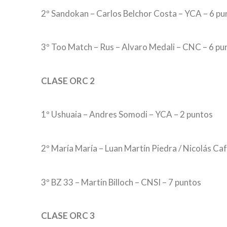
2º Sandokan – Carlos Belchor Costa – YCA – 6 pu
3º Too Match – Rus – Alvaro Medali – CNC – 6 pu
CLASE ORC 2
1º Ushuaia – Andres Somodi – YCA – 2 puntos
2º María María – Luan Martín Piedra / Nicolás Ca
3º BZ 33 – Martin Billoch – CNSI – 7 puntos
CLASE ORC 3