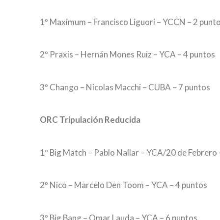
1º Maximum – Francisco Liguori – YCCN – 2 punt
2º Praxis – Hernán Mones Ruiz – YCA – 4 puntos
3º Chango – Nicolas Macchi – CUBA – 7 puntos
ORC Tripulación Reducida
1º Big Match – Pablo Nallar – YCA/20 de Febrero 
2º Nico – Marcelo Den Toom – YCA – 4 puntos
3º Big Bang – Omar Lauda – YCA – 6 puntos