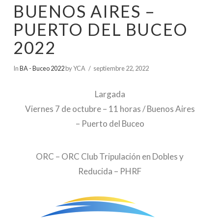
BUENOS AIRES –
PUERTO DEL BUCEO
2022
In
BA - Buceo 2022
by YCA
septiembre 22, 2022
Largada
Viernes 7 de octubre – 11 horas / Buenos Aires
– Puerto del Buceo
ORC – ORC Club Tripulación en Dobles y
Reducida – PHRF