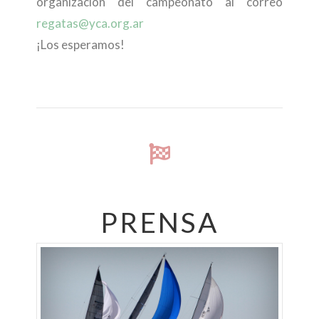
organización del campeonato al correo
regatas@yca.org.ar
¡Los esperamos!
PRENSA