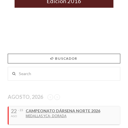
Edición 2016
BUSCADOR
Search
AGOSTO, 2026
22
- 23
CAMPEONATO DÁRSENA NORTE 2026
MEDALLAS YCA- DORADA
AGO