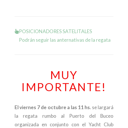
POSICIONADORES SATELITALES
Podrán seguir las anternativas de la regata
MUY
IMPORTANTE!
El viernes 7 de octubre a las 11 hs.
se largará
la regata rumbo al Puerto del Buceo
organizada en conjunto con el Yacht Club