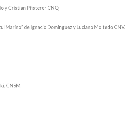
o y Cristian Pfisterer CNQ
“Azul Marino” de Ignacio Dominguez y Luciano Moltedo CNV.
cki. CNSM.