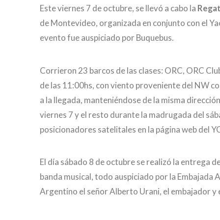
Este viernes 7 de octubre, se llevó a cabo la
Regat
de Montevideo, organizada en conjunto con el Yach
evento fue auspiciado por Buquebus.
Corrieron 23 barcos de las clases: ORC, ORC Club
de las 11:00hs, con viento proveniente del NW c
a la llegada, manteniéndose de la misma direcció
viernes 7 y el resto durante la madrugada del sába
posicionadores satelitales en la página web del Y
El día sábado 8 de octubre se realizó la entrega d
banda musical, todo auspiciado por la Embajada 
Argentino el señor Alberto Urani, el embajador y