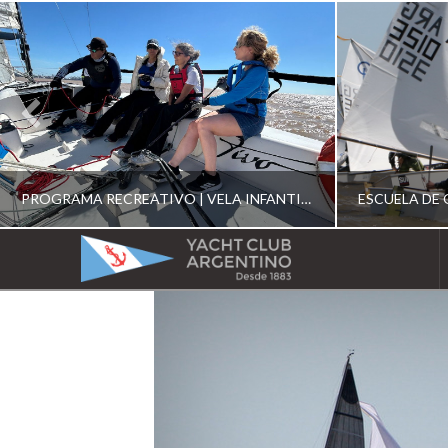
PROGRAMA RECREATIVO | VELA INFANTIL, JUVENIL Y DE CRUCERO 2026
YACHT
CLUB
YCA
ESCUELA RECREATIVA 2026
E
ARGENTINO