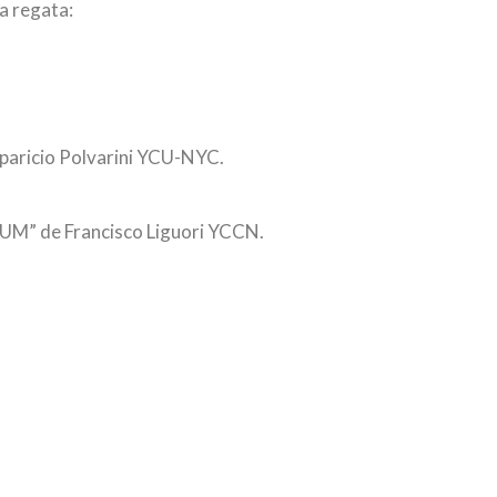
a regata:
paricio Polvarini YCU-NYC.
UM” de Francisco Liguori YCCN.