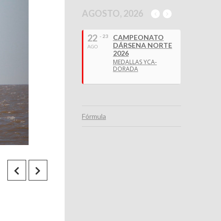
AGOSTO, 2026
22
- 23
CAMPEONATO
DÁRSENA NORTE
AGO
2026
MEDALLAS YCA-
DORADA
Fórmula