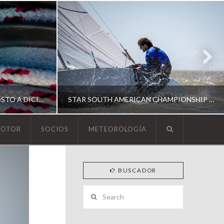
ESCUELA DE YACHTING | AGOSTO A DICIEMBRE 2026
STAR SOUTH AMERICAN CHAMPIONSHIP 2026
MOTOR
SOCIOS
METEOROLOGÍA
YCA
BUSCADOR
ING
SOUTH AMERICAN STAR 2026
Search