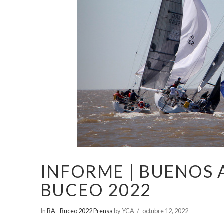
INFORME | BUENOS 
BUCEO 2022
In
BA - Buceo 2022 Prensa
by YCA
octubre 12, 2022