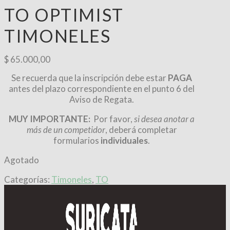
TO OPTIMIST
TIMONELES
$
65.000,00
Se recuerda que la inscripción debe estar
PAGA
antes del plazo correspondiente en el punto 6 del
Aviso de Regata.
MUY IMPORTANTE:
Por favor,
si desea anotar a
más de un competidor
, deberá completar
formularios
individuales
.
Agotado
Categorías:
Timoneles
,
TO