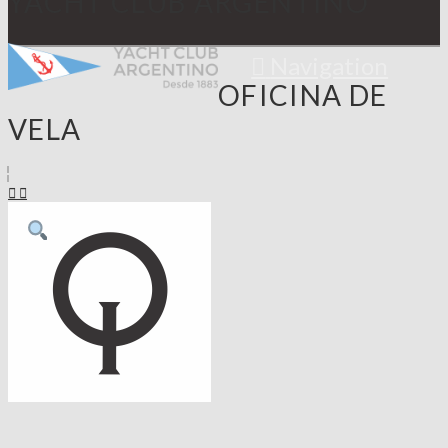
YACHT CLUB ARGENTINO
Navigation
OFICINA DE
VELA