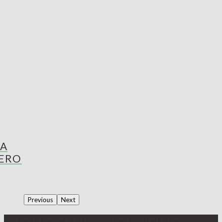
LA
CERO
Previous
Next