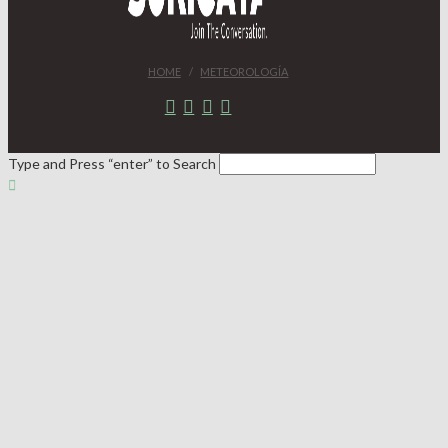
HOME
METEOROLOGÍA
Type and Press “enter” to Search