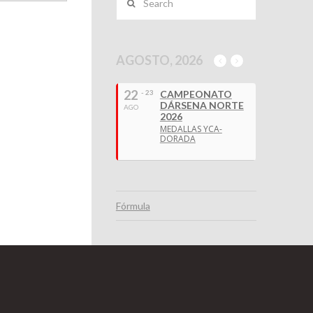
AGOSTO, 2026
22
- 23
CAMPEONATO
DÁRSENA NORTE
AGO
2026
MEDALLAS YCA-
DORADA
Fórmula