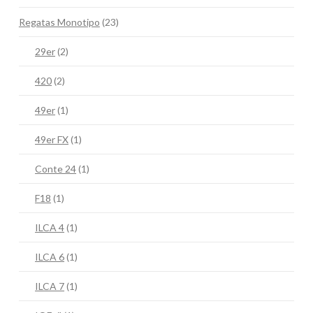
Regatas Monotipo
(23)
29er
(2)
420
(2)
49er
(1)
49er FX
(1)
Conte 24
(1)
F18
(1)
ILCA 4
(1)
ILCA 6
(1)
ILCA 7
(1)