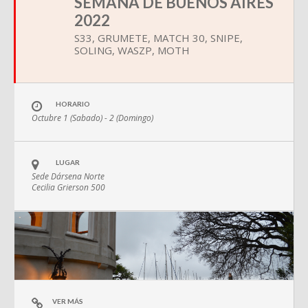
SEMANA DE BUENOS AIRES
2022
S33, GRUMETE, MATCH 30, SNIPE,
SOLING, WASZP, MOTH
HORARIO
Octubre 1 (Sabado) - 2 (Domingo)
LUGAR
Sede Dársena Norte
Cecilia Grierson 500
VER MÁS