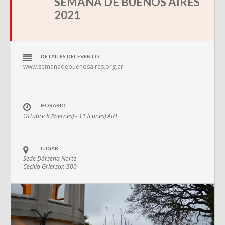
SEMANA DE BUENOS AIRES
2021
DETALLES DEL EVENTO
www.semanadebuenosaires.org.ar
HORARIO
Octubre 8 (Viernes) - 11 (Lunes)
ART
LUGAR
Sede Dársena Norte
Cecilia Grierson 500