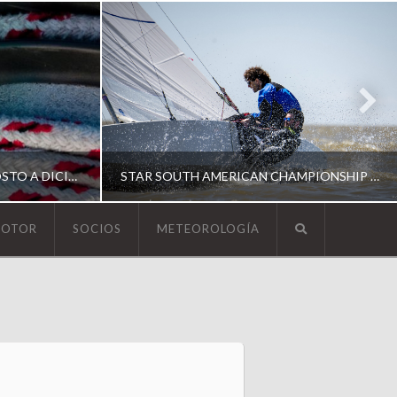
ESCUELA DE YACHTING | AGOSTO A DICIEMBRE 2026
STAR SOUTH AMERICAN CHAMPIONSHIP 2026
MOTOR
SOCIOS
METEOROLOGÍA
YCA
ING
SOUTH AMERICAN STAR 2026