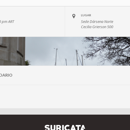
LUGAR
00 pm
ART
Sede Dársena Norte
Cecilia Grierson 500
DARIO