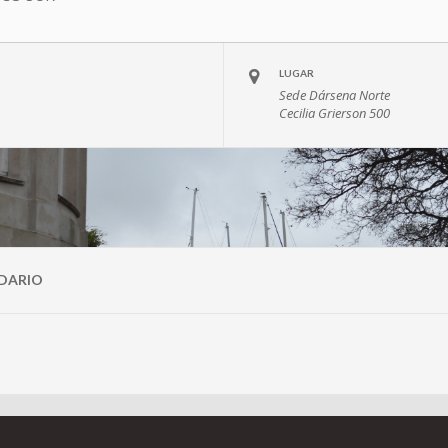
LUGAR
Sede Dársena Norte
Cecilia Grierson 500
DARIO