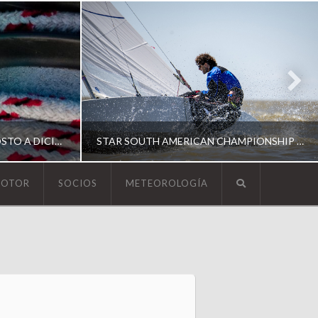
ESCUELA DE YACHTING | AGOSTO A DICIEMBRE 2026
STAR SOUTH AMERICAN CHAMPIONSHIP 2026
MOTOR
SOCIOS
METEOROLOGÍA
YCA
ING
SOUTH AMERICAN STAR 2026