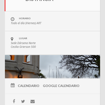
HORARIO
Todo el día (Viernes)
ART
LUGAR
Sede Dársena Norte
Cecilia Grierson 500
CALENDARIO
GOOGLE CALENDARIO