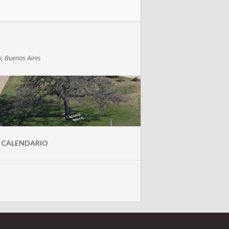
o, Buenos Aires
 CALENDARIO