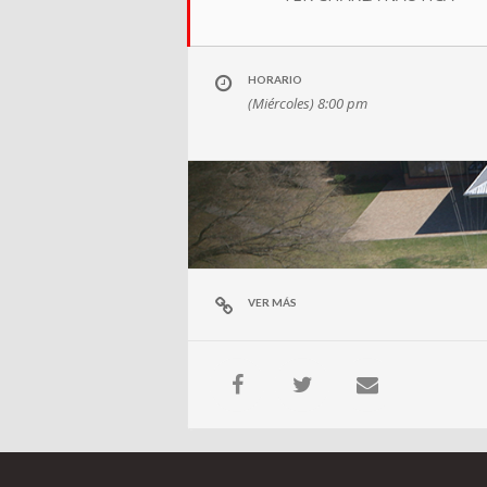
HORARIO
(Miércoles) 8:00 pm
VER MÁS