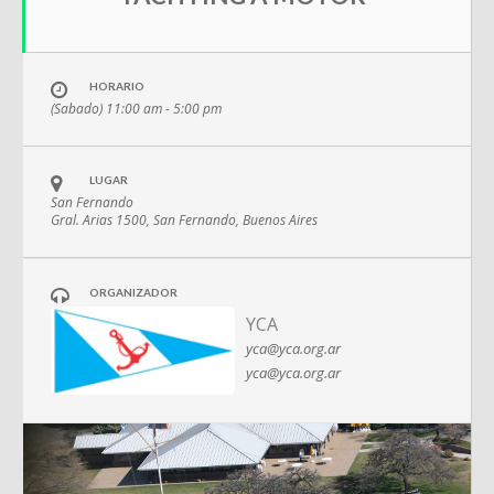
HORARIO
(Sabado) 11:00 am - 5:00 pm
LUGAR
San Fernando
Gral. Arias 1500, San Fernando, Buenos Aires
ORGANIZADOR
YCA
yca@yca.org.ar
yca@yca.org.ar