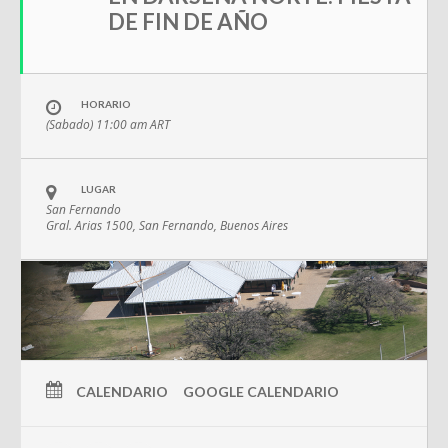
DE FIN DE AÑO
HORARIO
(Sabado) 11:00 am
ART
LUGAR
San Fernando
Gral. Arias 1500, San Fernando, Buenos Aires
CALENDARIO
GOOGLE CALENDARIO