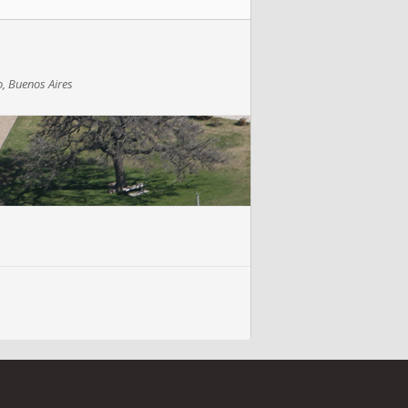
o, Buenos Aires