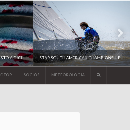
ESCUELA DE YACHTING | AGOSTO A DICIEMBRE 2026
STAR SOUTH AMERICAN CHAMPIONSHIP 2026
MOTOR
SOCIOS
METEOROLOGÍA
YCA
ING
SOUTH AMERICAN STAR 2026