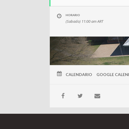
HORARIO
(Sabado) 11:00 am
ART
CALENDARIO
GOOGLE CALEN