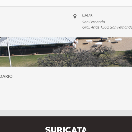
LUGAR
San Fernando
Gral. Arias 1500, San Fernand
DARIO