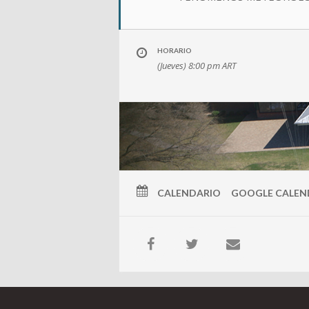
HORARIO
(Jueves) 8:00 pm
ART
CALENDARIO
GOOGLE CALEN