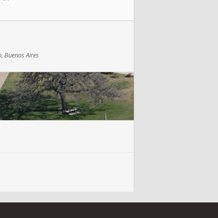
o, Buenos Aires