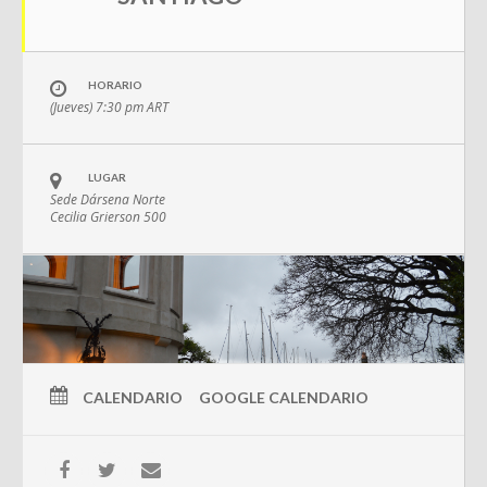
HORARIO
(Jueves) 7:30 pm
ART
LUGAR
Sede Dársena Norte
Cecilia Grierson 500
CALENDARIO
GOOGLE CALENDARIO