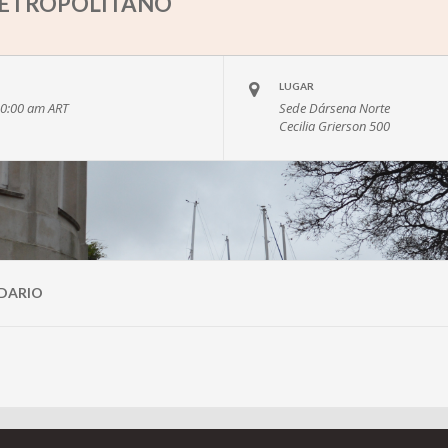
ETROPOLITANO
LUGAR
10:00 am
ART
Sede Dársena Norte
Cecilia Grierson 500
DARIO