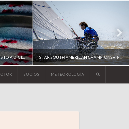
ESCUELA DE YACHTING | AGOSTO A DICIEMBRE 2026
STAR SOUTH AMERICAN CHAMPIONSHIP 2026
MOTOR
SOCIOS
METEOROLOGÍA
YCA
ING
SOUTH AMERICAN STAR 2026