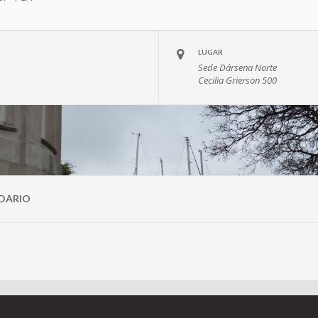
LUGAR
Sede Dársena Norte
Cecilia Grierson 500
DARIO