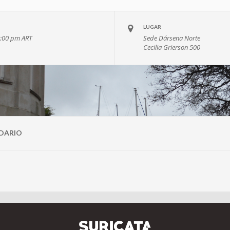
LUGAR
8:00 pm
ART
Sede Dársena Norte
Cecilia Grierson 500
DARIO