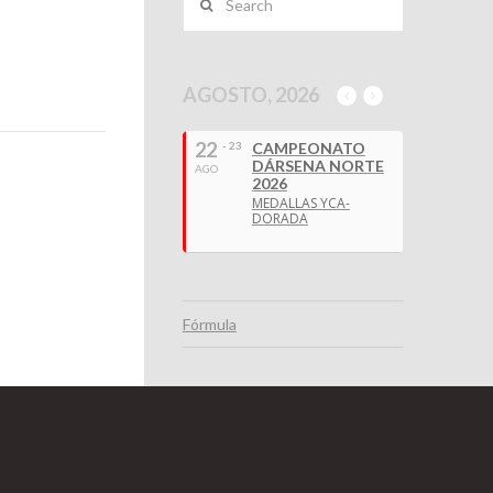
AGOSTO, 2026
22
- 23
CAMPEONATO
DÁRSENA NORTE
AGO
2026
MEDALLAS YCA-
DORADA
Fórmula