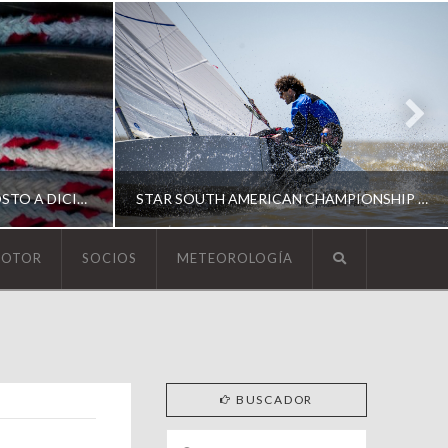
ESCUELA DE YACHTING | AGOSTO A DICIEMBRE 2026
STAR SOUTH AMERICAN CHAMPIONSHIP 2026
MOTOR
SOCIOS
METEOROLOGÍA
YCA
ING
SOUTH AMERICAN STAR 2026
BUSCADOR
Search