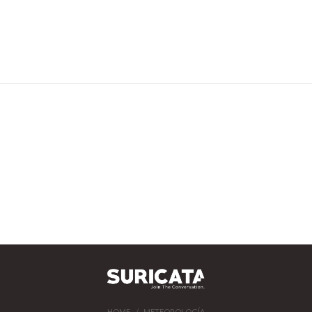
HOME
METEOROLOGÍA