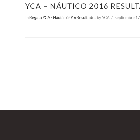
YCA – NÁUTICO 2016 RESUL
In
Regata YCA - Náutico 2016 Resultados
by YCA
septiembre 17