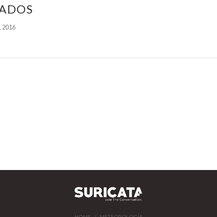
TADOS
, 2016
HOME
METEOROLOGÍA