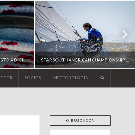
ESCUELA DE YACHTING | AGOSTO A DICIEMBRE 2026
STAR SOUTH AMERICAN CHAMPIONSHIP 2026
MOTOR
SOCIOS
METEOROLOGÍA
YCA
ING
SOUTH AMERICAN STAR 2026
BUSCADOR
Search