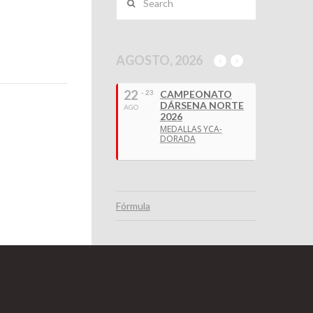
AGOSTO, 2026
22
- 23
CAMPEONATO
DÁRSENA NORTE
AGO
2026
MEDALLAS YCA-
DORADA
Fórmula