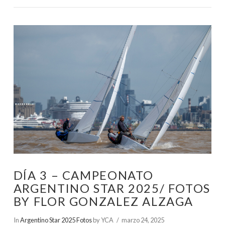
VIEW POST
DÍA 3 – CAMPEONATO
ARGENTINO STAR 2025/ FOTOS
BY FLOR GONZALEZ ALZAGA
In
Argentino Star 2025 Fotos
by YCA
marzo 24, 2025