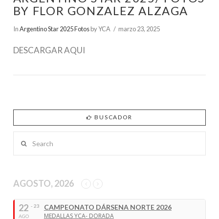
BY FLOR GONZALEZ ALZAGA
In
Argentino Star 2025 Fotos
by YCA
marzo 23, 2025
DESCARGAR AQUI
BUSCADOR
Search
VIEW POST
AGOSTO, 2026
22
- 23
CAMPEONATO DÁRSENA NORTE 2026
MEDALLAS YCA- DORADA
AGO