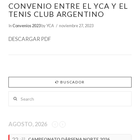
CONVENIO ENTRE EL YCA Y EL
TENIS CLUB ARGENTINO
In
Convenios 2023
by YCA
noviembre 27, 2023
DESCARGAR PDF
BUSCADOR
Search
AGOSTO, 2026
22
- 23
CAMPEONATO DÁRSENA NORTE 2026