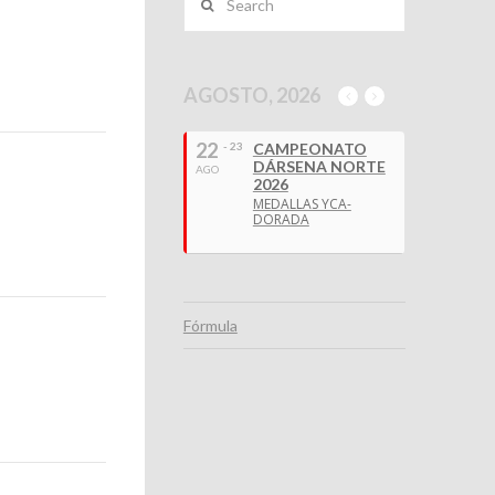
AGOSTO, 2026
22
- 23
CAMPEONATO
DÁRSENA NORTE
AGO
2026
MEDALLAS YCA-
DORADA
Fórmula