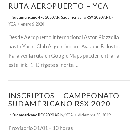
RUTA AEROPUERTO – YCA
In
Sudamericano 470 2020 AR
,
Sudamericano RSX 2020 AR
by
YCA
enero 6, 2020
Desde Aeropuerto Internacional Astor Piazzolla
hasta Yacht Club Argentino por Av. Juan B. Justo.
Para ver la ruta en Google Maps pueden entrar a
este link. 1. Dirígete al norte …
INSCRIPTOS – CAMPEONATO
SUDAMÉRICANO RSX 2020
In
Sudamericano RSX 2020 AR
by YCA
diciembre 30, 2019
Provisorio 31/01 – 13 horas