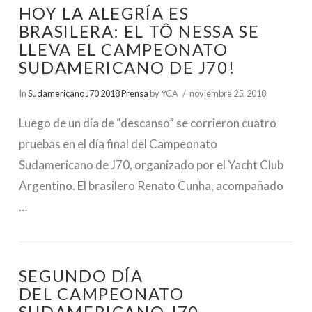
HOY LA ALEGRÍA ES
BRASILERA: EL TÔ NESSA SE
LLEVA EL CAMPEONATO
SUDAMERICANO DE J70!
In
Sudamericano J70 2018 Prensa
by YCA
noviembre 25, 2018
Luego de un día de “descanso” se corrieron cuatro
pruebas en el día final del Campeonato
Sudamericano de J70, organizado por el Yacht Club
Argentino. El brasilero Renato Cunha, acompañado
…
SEGUNDO DÍA
DEL CAMPEONATO