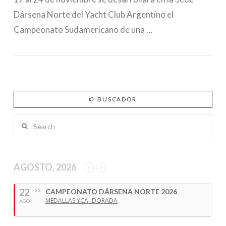
Dársena Norte del Yacht Club Argentino el
Campeonato Sudamericano de una …
BUSCADOR
Search
AGOSTO, 2026
22
- 23
CAMPEONATO DÁRSENA NORTE 2026
MEDALLAS YCA- DORADA
AGO