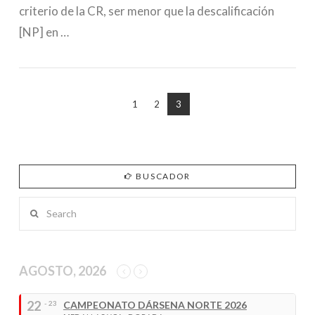
criterio de la CR, ser menor que la descalificación
[NP] en …
1
2
3
BUSCADOR
Search
AGOSTO, 2026
22
- 23
CAMPEONATO DÁRSENA NORTE 2026