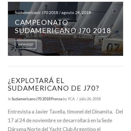
Sudamericano J70 2018 / agosto 24, 2018
CAMPEONATO
SUDAMERICANO J70 2018
VIEW POST
¿EXPLOTARÁ EL
SUDAMERICANO DE J70?
In
Sudamericano J70 2018 Prensa
by YCA
julio 26, 2018
Entrevista a Javier Tavella, timonel del Dinamita. Del
17 al 24 de noviembre se desarrollará en la Sede
Dársena Norte del Yacht Club Argentino el