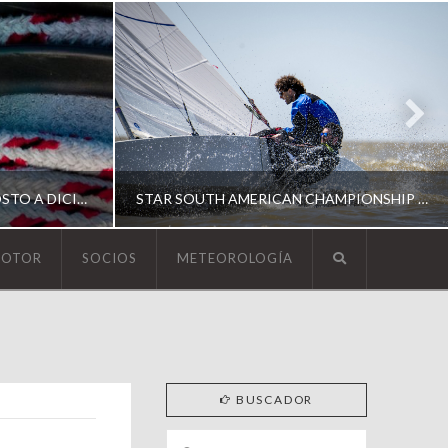
ESCUELA DE YACHTING | AGOSTO A DICIEMBRE 2026
STAR SOUTH AMERICAN CHAMPIONSHIP 2026
MOTOR
SOCIOS
METEOROLOGÍA
YCA
ING
SOUTH AMERICAN STAR 2026
BUSCADOR
Search