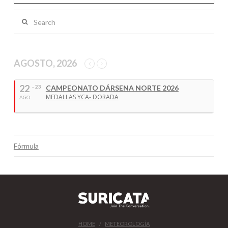
Search
AGOSTO, 2026
22
- 23
CAMPEONATO DÁRSENA NORTE 2026
MEDALLAS YCA- DORADA
AGO
Fórmula
HOME
METEOROLOGÍA