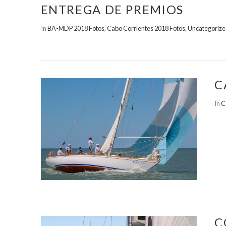
ENTREGA DE PREMIOS
In
BA-MDP 2018 Fotos
,
Cabo Corrientes 2018 Fotos
,
Uncategoriz
C
In
C
C