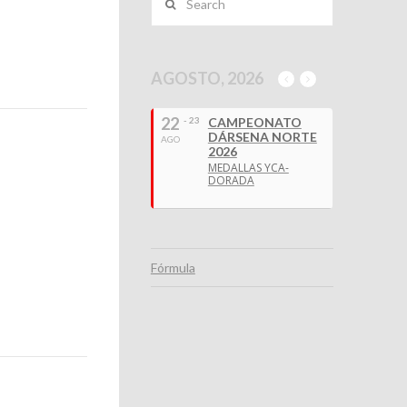
AGOSTO, 2026
22
- 23
CAMPEONATO
DÁRSENA NORTE
AGO
2026
MEDALLAS YCA-
DORADA
Fórmula