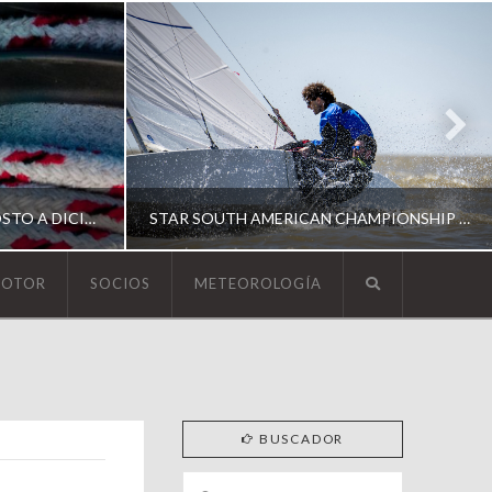
ESCUELA DE YACHTING | AGOSTO A DICIEMBRE 2026
STAR SOUTH AMERICAN CHAMPIONSHIP 2026
MOTOR
SOCIOS
METEOROLOGÍA
YCA
ING
SOUTH AMERICAN STAR 2026
BUSCADOR
Search