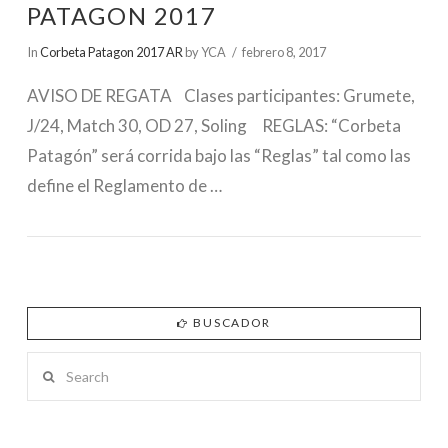
PATAGON 2017
In
Corbeta Patagon 2017 AR
by YCA
febrero 8, 2017
AVISO DE REGATA Clases participantes: Grumete,
J/24, Match 30, OD 27, Soling REGLAS: “Corbeta
Patagón” será corrida bajo las “Reglas” tal como las
define el Reglamento de …
BUSCADOR
Search