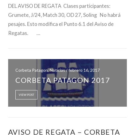
DEL AVISO DE REGATA Clases participantes:
Grumete, J/24, Match 30, OD 27, Soling No habrá
pesajes. Esto modifica el Punto 6.1 del Aviso de
Regatas. …
Corbeta Patagon, Noticias / febrero 16, 2017
CORBETA PATAGON 2017
VIEW POST
AVISO DE REGATA – CORBETA