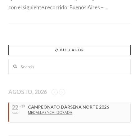
con el siguiente recorrido: Buenos Aires – …
BUSCADOR
VIEW POST
Search
AGOSTO, 2026
22
- 23
CAMPEONATO DÁRSENA NORTE 2026
MEDALLAS YCA- DORADA
AGO