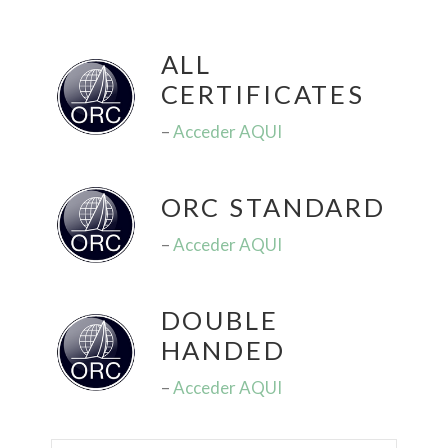
ALL
CERTIFICATES
–
Acceder AQUI
ORC STANDARD
–
Acceder AQUI
DOUBLE
HANDED
–
Acceder AQUI