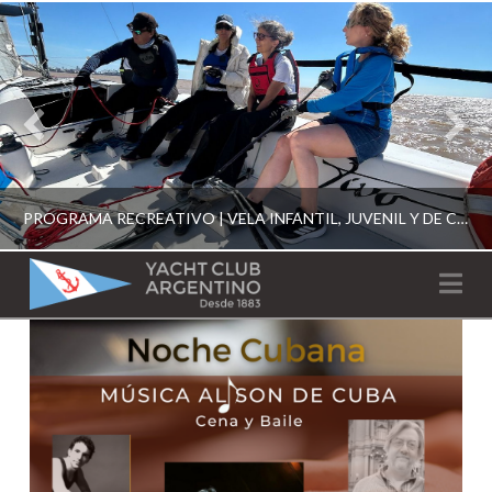
PROGRAMA RECREATIVO | VELA INFANTIL, JUVENIL Y DE CRUCERO 2026
YACHT
Na
CLUB
YCA
ESCUELA RECREATIVA 2026
ARGENTINO