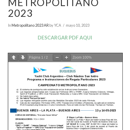
METROPOLITANO
2023
In
Metropolitano 2023 AR
by YCA
mayo 10, 2023
DESCARGAR PDF AQUI
Página
1
/
2
Zoom
100%