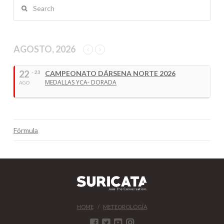
Search
AGOSTO, 2026
22
- 23
CAMPEONATO DÁRSENA NORTE 2026
MEDALLAS YCA- DORADA
AGO
Fórmula
HOME
METEOROLOGÍA